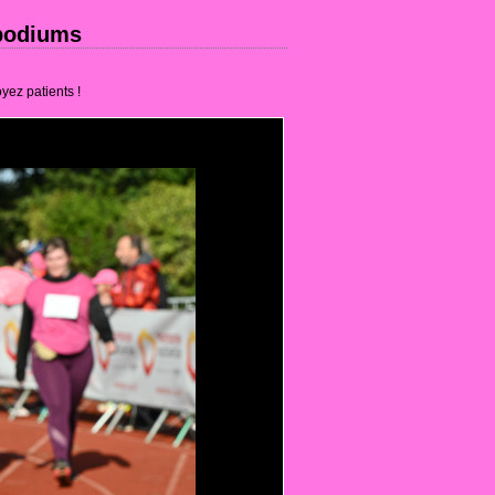
 podiums
yez patients !