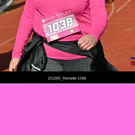
251005_Reinette-1568