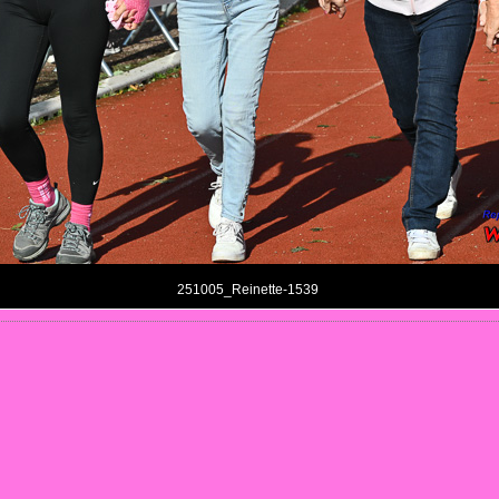
251005_Reinette-1539