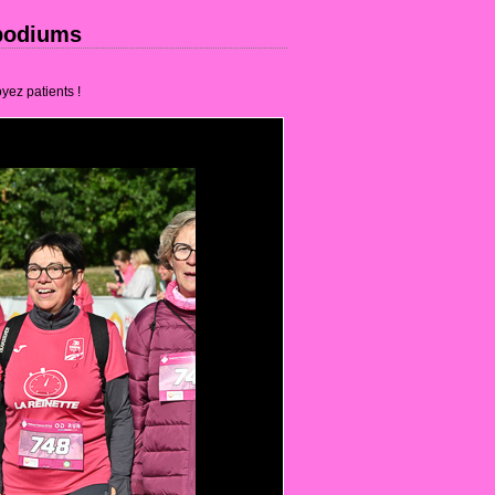
 podiums
yez patients !