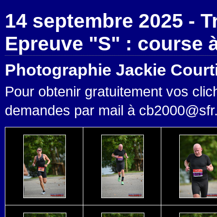
14 septembre 2025 - Tr
Epreuve "S" : course 
Photographie Jackie Court
Pour obtenir gratuitement vos clich
demandes par mail à cb2000@sfr.fr