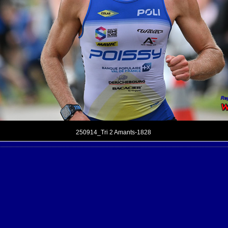
250914_Tri 2 Amants-1828