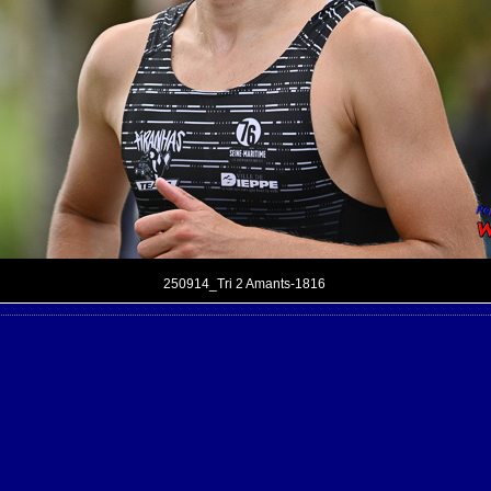
250914_Tri 2 Amants-1816