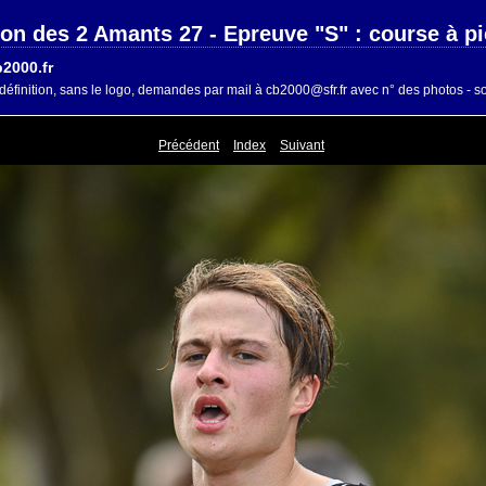
lon des 2 Amants 27 - Epreuve "S" : course à p
2000.fr
définition, sans le logo, demandes par mail à cb2000@sfr.fr avec n° des photos - so
Précédent
Index
Suivant