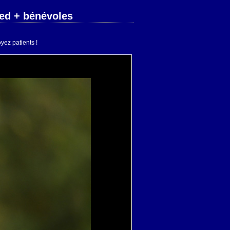
ied + bénévoles
yez patients !